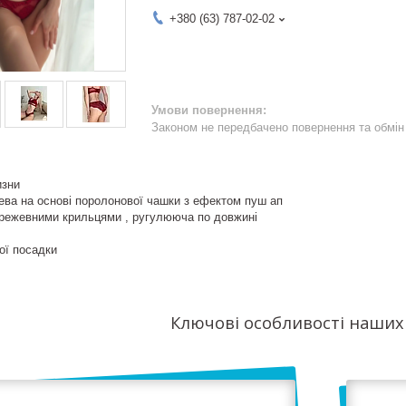
+380 (63) 787-02-02
Законом не передбачено повернення та обмін 
изни
ва на основі поролонової чашки з ефектом пуш ап
ережевними крильцями , ругулююча по довжині
ої посадки
Ключові особливості наших