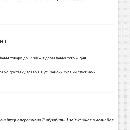
.
нії
енні товару до 14:00 – відправлення того ж дня.
юємо доставку товарів в усі регіони України службами
неджер оперативно її обробить і зв'яжеться з вами для