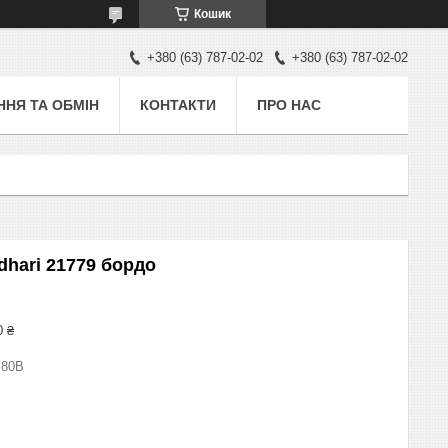
Кошик
+380 (63) 787-02-02
+380 (63) 787-02-02
НЯ ТА ОБМІН
КОНТАКТИ
ПРО НАС
dhari 21779 бордо
0 ₴
 80В