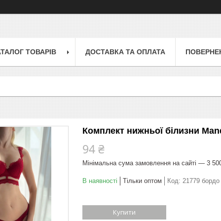
АТАЛОГ ТОВАРІВ
ДОСТАВКА ТА ОПЛАТА
ПОВЕРНЕН
Комплект нижньої білизни Man
94 ₴
Мінімальна сума замовлення на сайті — 3 50
В наявності
Тільки оптом
Код:
21779 бордо
Купити