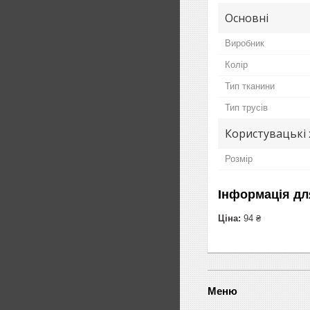
Основні
Виробник
Колір
Тип тканини
Тип трусів
Користувацькі
Розмір
Інформація дл
Ціна:
94 ₴
Меню