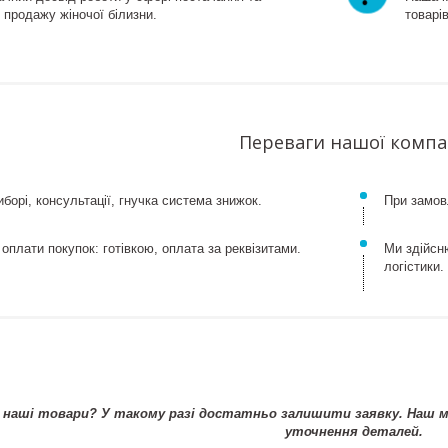
 продажу жіночої білизни.
товарів
Переваги нашої компа
борі, консультації, гнучка система знижок.
При замовл
 оплати покупок: готівкою, оплата за реквізитами.
Ми здійсн
логістики.
наші товари? У такому разі достатньо залишити заявку. Наш ме
уточнення деталей.