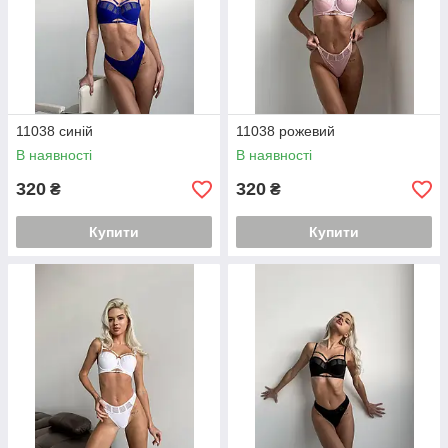
11038 синій
11038 рожевий
В наявності
В наявності
320
320
₴
₴
Купити
Купити