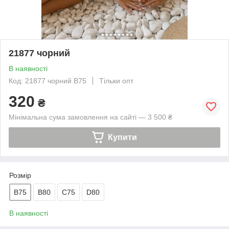
21877 чорний
В наявності
Код: 21877 чорний B75
Тільки опт
320
₴
Мінімальна сума замовлення на сайті — 3 500 ₴
Купити
Розмір
B75
B80
C75
D80
В наявності