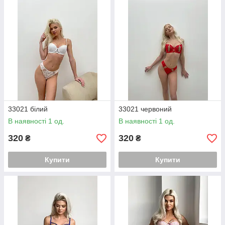
33021 білий
33021 червоний
В наявності 1 од.
В наявності 1 од.
320
320
₴
₴
Купити
Купити