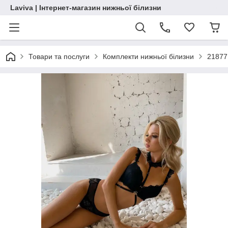
Laviva | Інтернет-магазин нижньої білизни
Товари та послуги
Комплекти нижньої білизни
21877