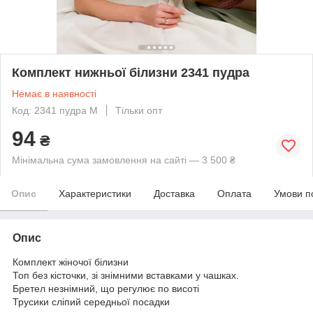
Комплект нижньої білизни 2341 пудра
Немає в наявності
Код: 2341 пудра М
Тільки опт
94
₴
Мінімальна сума замовлення на сайті — 3 500 ₴
Опис
Характеристики
Доставка
Оплата
Умови п
Опис
Комплект жіночої білизни
Топ без кісточки, зі знімними вставками у чашках.
Бретел незнімний, що регулює по висоті
Трусики сліпий середньої посадки