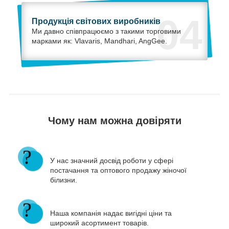
04
Продукція світових виробників
Ми давно співпрацюємо з такими торговими
марками як: Vlavaris, Mandhari, AngGee.
Чому нам можна довіряти
У нас значний досвід роботи у сфері
постачання та оптового продажу жіночої
білизни.
Наша компанія надає вигідні ціни та
широкий асортимент товарів.