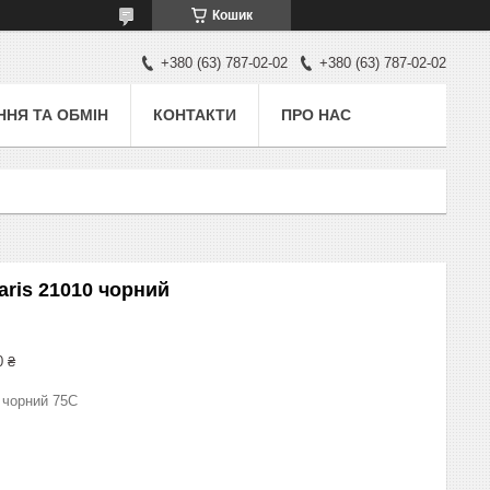
Кошик
+380 (63) 787-02-02
+380 (63) 787-02-02
НЯ ТА ОБМІН
КОНТАКТИ
ПРО НАС
aris 21010 чорний
0 ₴
 чорний 75С