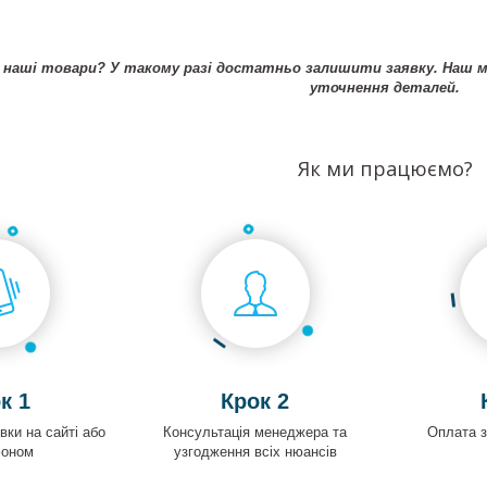
наші товари? У такому разі достатньо залишити заявку. Наш ме
уточнення деталей.
Як ми працюємо?
к 1
Крок 2
ки на сайті або
Консультація менеджера та
Оплата 
фоном
узгодження всіх нюансів