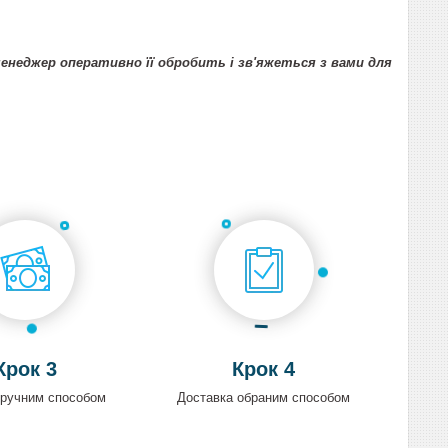
неджер оперативно її обробить і зв'яжеться з вами для
Крок 3
Крок 4
зручним способом
Доставка обраним способом