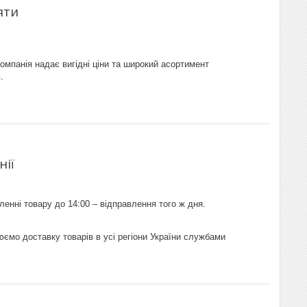
яти
омпанія надає вигідні ціни та широкий асортимент
.
нії
енні товару до 14:00 – відправлення того ж дня.
юємо доставку товарів в усі регіони України службами