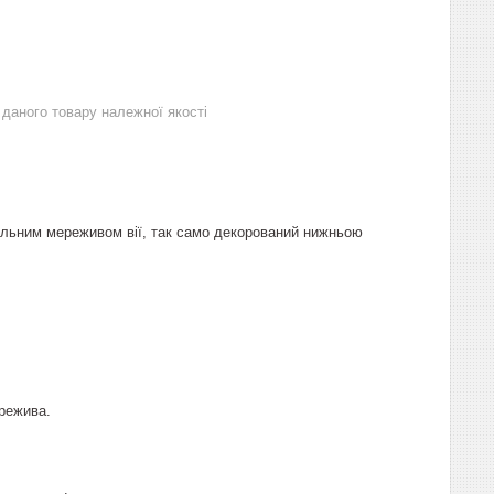
даного товару належної якості
тильним мереживом вії, так само декорований нижньою
ережива.