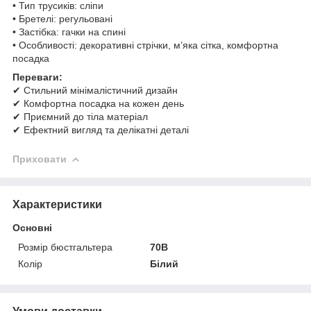
• Тип трусиків: сліпи
• Бретелі: регульовані
• Застібка: гачки на спині
• Особливості: декоративні стрічки, м’яка сітка, комфортна
посадка
Переваги:
✔ Стильний мінімалістичний дизайн
✔ Комфортна посадка на кожен день
✔ Приємний до тіла матеріал
✔ Ефектний вигляд та делікатні деталі
Приховати
Характеристики
Основні
Розмір бюстгальтера
70B
Колір
Білий