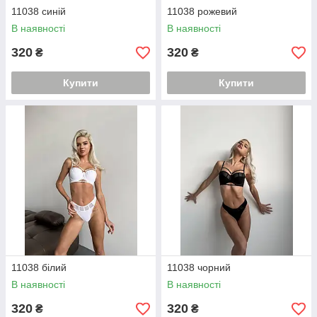
11038 синій
11038 рожевий
В наявності
В наявності
320
320
₴
₴
Купити
Купити
11038 білий
11038 чорний
В наявності
В наявності
320
320
₴
₴