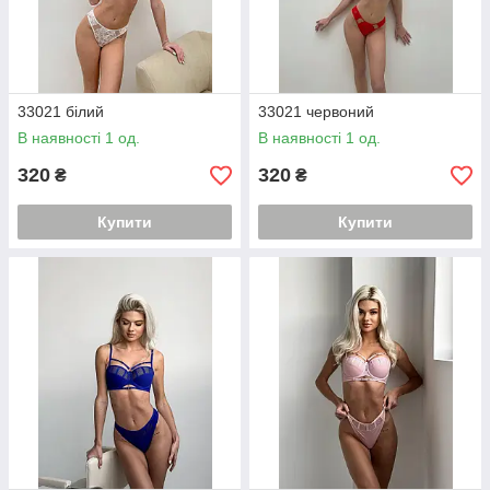
33021 білий
33021 червоний
В наявності 1 од.
В наявності 1 од.
320
320
₴
₴
Купити
Купити