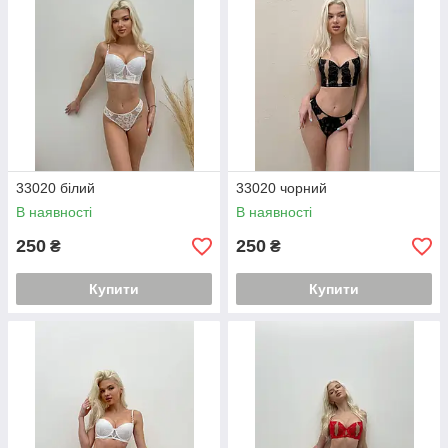
33020 білий
33020 чорний
В наявності
В наявності
250
250
₴
₴
Купити
Купити