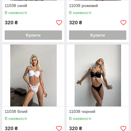
11038 синій
11038 рожевий
В наявності
В наявності
320
320
₴
₴
Купити
Купити
11038 білий
11038 чорний
В наявності
В наявності
320
320
₴
₴