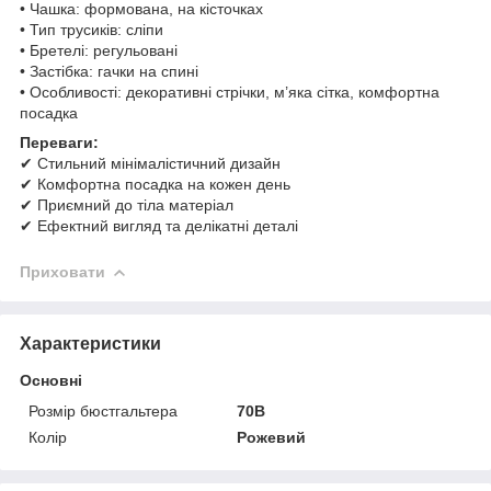
• Чашка: формована, на кісточках
• Тип трусиків: сліпи
• Бретелі: регульовані
• Застібка: гачки на спині
• Особливості: декоративні стрічки, м’яка сітка, комфортна
посадка
Переваги:
✔ Стильний мінімалістичний дизайн
✔ Комфортна посадка на кожен день
✔ Приємний до тіла матеріал
✔ Ефектний вигляд та делікатні деталі
Приховати
Характеристики
Основні
Розмір бюстгальтера
70B
Колір
Рожевий