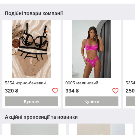
Подібні товари компанії
5354 чорно-бежевий
0005 малиновий
5354
320
334
250
₴
₴
Купити
Купити
Акційні пропозиції та новинки