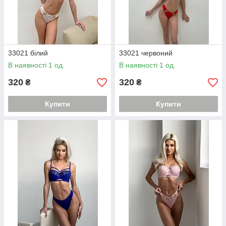
33021 білий
33021 червоний
В наявності 1 од.
В наявності 1 од.
320
320
₴
₴
Купити
Купити