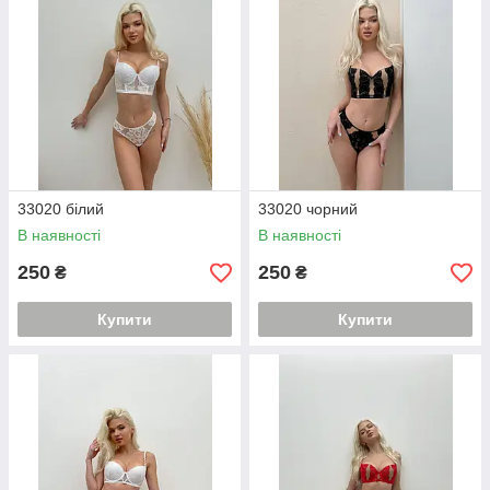
33020 білий
33020 чорний
В наявності
В наявності
250
250
₴
₴
Купити
Купити