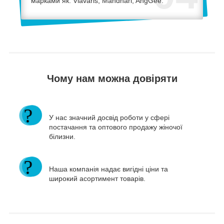
марками як: Vlavaris, Mandhari, AngGee.
Чому нам можна довіряти
У нас значний досвід роботи у сфері
постачання та оптового продажу жіночої
білизни.
Наша компанія надає вигідні ціни та
широкий асортимент товарів.