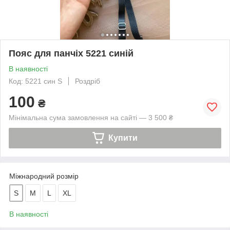
Пояс для панчіх 5221 синій
В наявності
Код: 5221 син S
Роздріб
100
₴
Мінімальна сума замовлення на сайті — 3 500 ₴
Купити
Міжнародний розмір
S
M
L
XL
В наявності