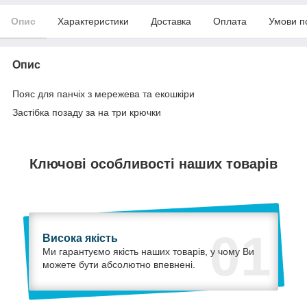
Опис
Характеристики
Доставка
Оплата
Умови п
Опис
Пояс для панчіх з мережева та екошкіри
Застібка позаду за на три крючки
Ключові особливості наших товарів
01
Висока якість
Ми гарантуємо якість наших товарів, у чому Ви
можете бути абсолютно впевнені.