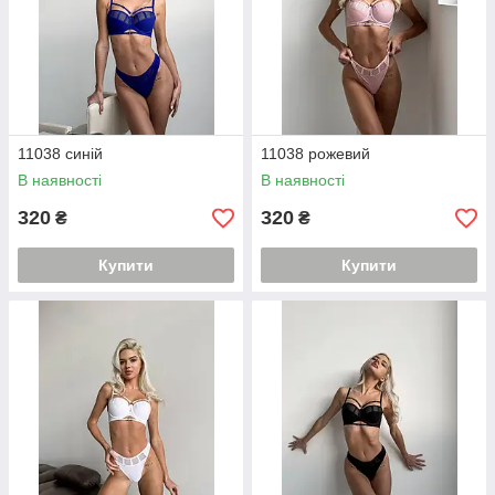
11038 синій
11038 рожевий
В наявності
В наявності
320
320
₴
₴
Купити
Купити