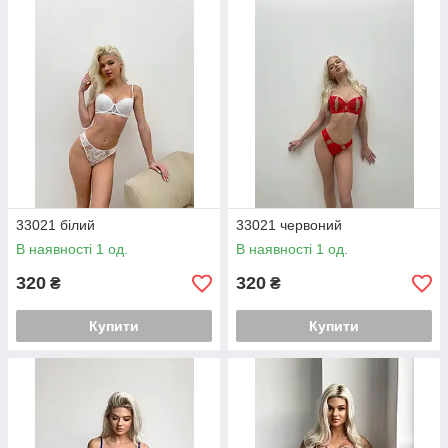
33021 білий
33021 червоний
В наявності 1 од.
В наявності 1 од.
320
320
₴
₴
Купити
Купити