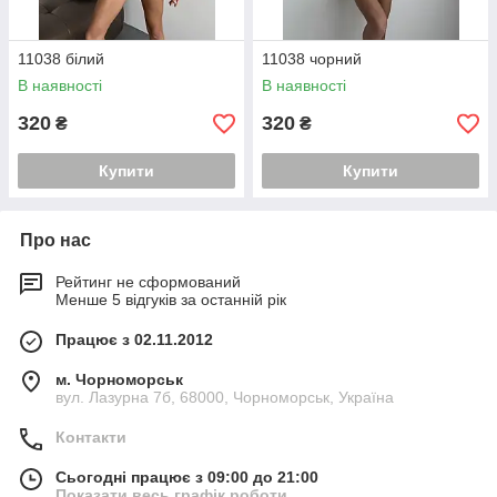
11038 білий
11038 чорний
В наявності
В наявності
320
320
₴
₴
Купити
Купити
Про нас
Рейтинг не сформований
Менше 5 відгуків за останній рік
Працює з 02.11.2012
м. Чорноморськ
вул. Лазурна 7б, 68000, Чорноморськ, Україна
Контакти
Сьогодні працює з 09:00 до 21:00
Показати весь графік роботи