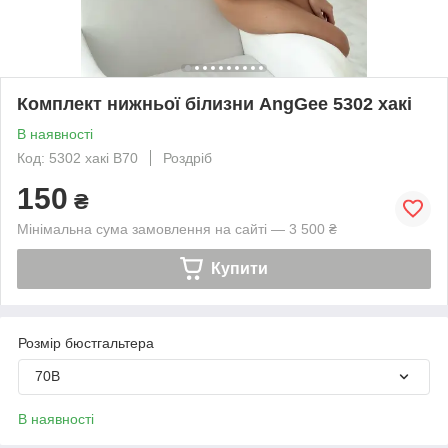
Комплект нижньої білизни AngGee 5302 хакі
В наявності
Код: 5302 хакі В70
Роздріб
150
₴
Мінімальна сума замовлення на сайті — 3 500 ₴
Купити
Розмір бюстгальтера
70B
В наявності