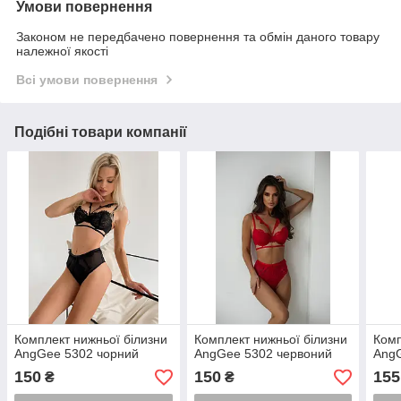
Умови повернення
Законом не передбачено повернення та обмін даного товару
належної якості
Всі умови повернення
Подібні товари компанії
Комплект нижньої білизни
Комплект нижньої білизни
Комп
AngGee 5302 чорний
AngGee 5302 червоний
Ang
150
150
155
₴
₴