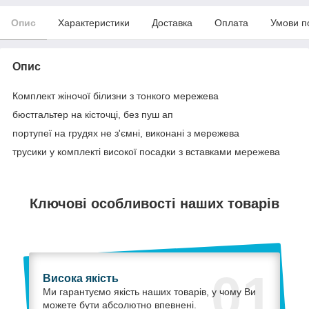
Опис
Характеристики
Доставка
Оплата
Умови п
Опис
Комплект жіночої білизни з тонкого мережева
бюстгальтер на кісточці, без пуш ап
портупеї на грудях не з'ємні, виконані з мережева
трусики у комплекті високої посадки з вставками мережева
Ключові особливості наших товарів
01
Висока якість
Ми гарантуємо якість наших товарів, у чому Ви
можете бути абсолютно впевнені.