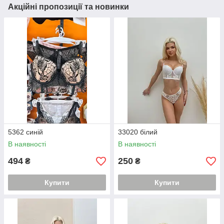
Акційні пропозиції та новинки
5362 синій
33020 білий
В наявності
В наявності
494
250
₴
₴
Купити
Купити