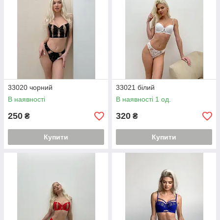
33020 чорний
33021 білий
В наявності
В наявності 1 од.
250
320
₴
₴
Купити
Купити