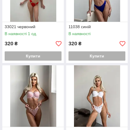
33021 червоний
11038 синій
В наявності 1 од.
В наявності
320
320
₴
₴
Купити
Купити