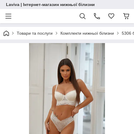
Laviva | Інтернет-магазин нижньої білизни
Товари та послуги
Комплекти нижньої білизни
5306 