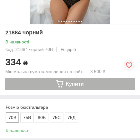
21884 чорний
В наявності
Код: 21884 чорний 70В
Роздріб
334
₴
Мінімальна сума замовлення на сайті — 3 500 ₴
Купити
Розмір бюстгальтера
70B
75B
80B
75C
75Д
В наявності