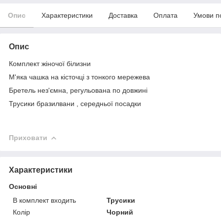
Опис
Характеристики
Доставка
Оплата
Умови п
Опис
Комплект жіночої білизни
М'яка чашка на кісточці з тонкого мережева
Бретель нез'ємна, регульована по довжині
Трусики бразилвани , середньої посадки
Приховати
Характеристики
Основні
В комплект входить
Трусики
Колір
Чорний