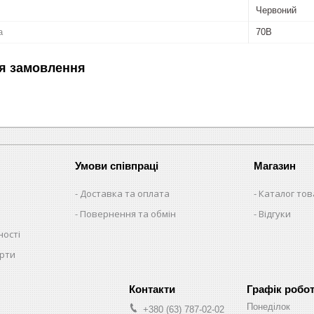
Червоний
а
70B
я замовлення
Умови співпраці
Магазин
Доставка та оплата
Каталог тов
Повернення та обмін
Відгуки
ності
ерти
Графік робо
Понеділок
+380 (63) 787-02-02