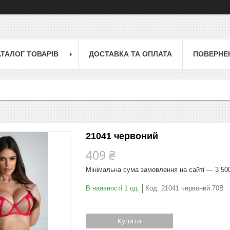
АТАЛОГ ТОВАРІВ
ДОСТАВКА ТА ОПЛАТА
ПОВЕРНЕН
21041 червоний
409 ₴
Мінімальна сума замовлення на сайті — 3 50
В наявності 1 од.
Код:
21041 червоний 70В
Купити