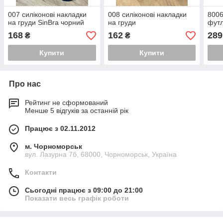
007 силіконові накладки
008 силіконові накладки
8006
на груди SinBra чорний
на груди
футл
168
162
289
₴
₴
Купити
Купити
Про нас
Рейтинг не сформований
Менше 5 відгуків за останній рік
Працює з 02.11.2012
м. Чорноморськ
вул. Лазурна 7б, 68000, Чорноморськ, Україна
Контакти
Сьогодні працює з 09:00 до 21:00
Показати весь графік роботи