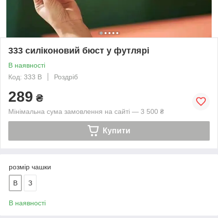
333 силіконовий бюст у футлярі
В наявності
Код: 333 В
Роздріб
289
₴
Мінімальна сума замовлення на сайті — 3 500 ₴
Купити
розмір чашки
В
З
В наявності