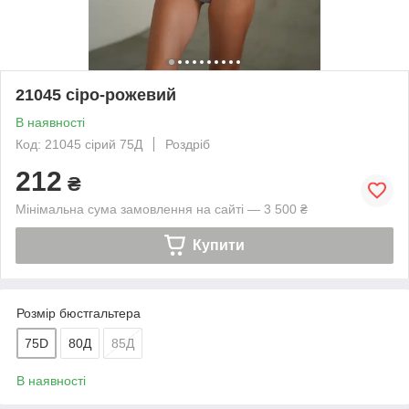
21045 сіро-рожевий
В наявності
Код: 21045 сірий 75Д
Роздріб
212
₴
Мінімальна сума замовлення на сайті — 3 500 ₴
Купити
Розмір бюстгальтера
75D
80Д
85Д
В наявності