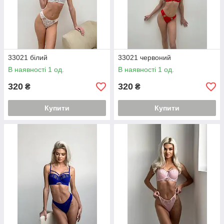
33021 білий
33021 червоний
В наявності 1 од.
В наявності 1 од.
320
320
₴
₴
Купити
Купити