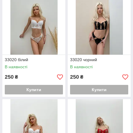
33020 білий
33020 чорний
В наявності
В наявності
250
250
₴
₴
Купити
Купити