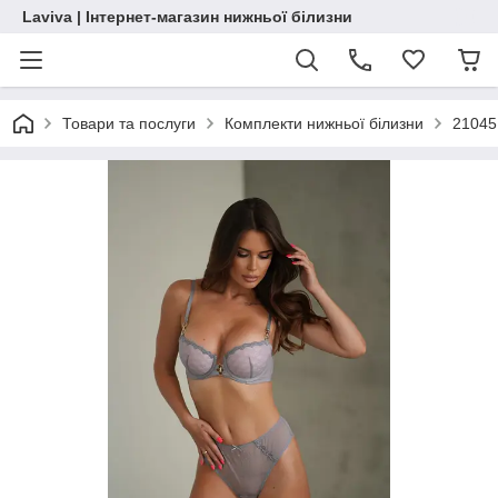
Laviva | Інтернет-магазин нижньої білизни
Товари та послуги
Комплекти нижньої білизни
21045