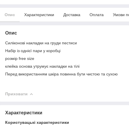
Опис
Характеристики
Доставка
Оплата
Умови п
Опис
Силіконові накладки на груди пестиси
Набір із однієї пари у коробці
розмір free size
клейка основа утрумує накладки на тілі
Перед використанням шкіра повинна бути чистою та сухою
Приховати
Характеристики
Користувацькі характеристики