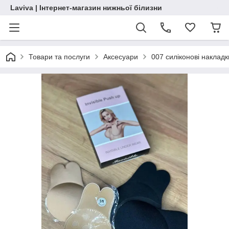
Laviva | Інтернет-магазин нижньої білизни
Товари та послуги
Аксесуари
007 силіконові накладк