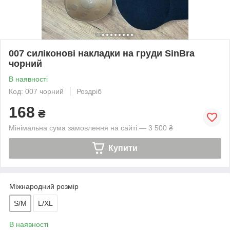
007 силіконові накладки на груди SinBra
чорний
В наявності
Код: 007 чорний
Роздріб
168
₴
Мінімальна сума замовлення на сайті — 3 500 ₴
Купити
Міжнародний розмір
S/M
L/XL
В наявності