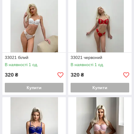
33021 білий
33021 червоний
В наявності 1 од.
В наявності 1 од.
320
320
₴
₴
Купити
Купити