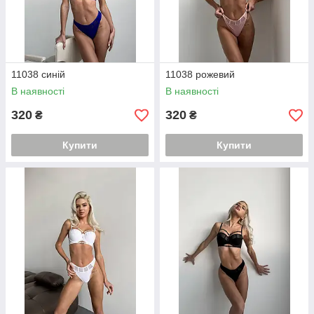
11038 синій
11038 рожевий
В наявності
В наявності
320
320
₴
₴
Купити
Купити