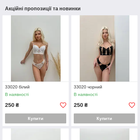
Акційні пропозиції та новинки
33020 білий
33020 чорний
В наявності
В наявності
250
250
₴
₴
Купити
Купити