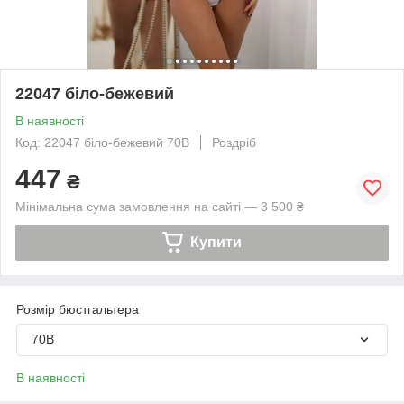
22047 біло-бежевий
В наявності
Код: 22047 біло-бежевий 70В
Роздріб
447
₴
Мінімальна сума замовлення на сайті — 3 500 ₴
Купити
Розмір бюстгальтера
70B
В наявності