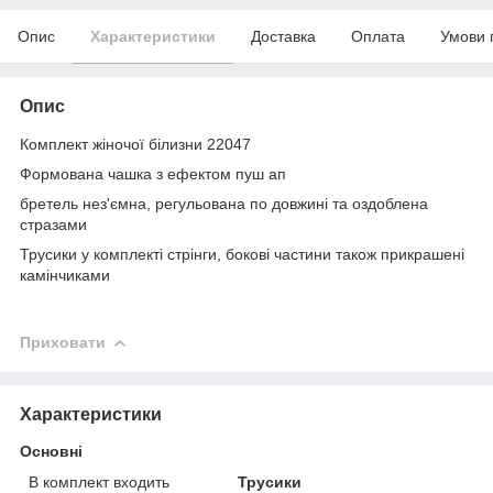
Опис
Характеристики
Доставка
Оплата
Умови 
Опис
Комплект жіночої білизни 22047
Формована чашка з ефектом пуш ап
бретель нез'ємна, регульована по довжині та оздоблена
стразами
Трусики у комплекті стрінги, бокові частини також прикрашені
камінчиками
Приховати
Характеристики
Основні
В комплект входить
Трусики