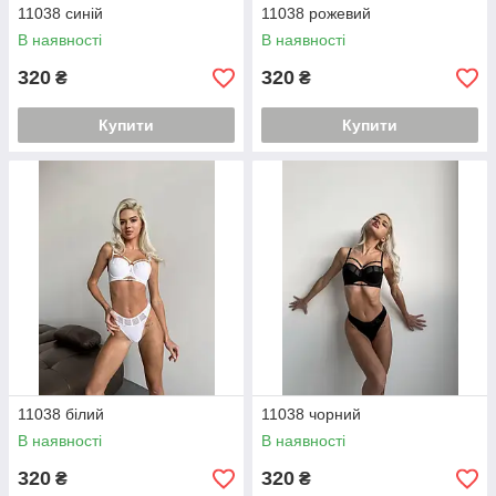
11038 синій
11038 рожевий
В наявності
В наявності
320
320
₴
₴
Купити
Купити
11038 білий
11038 чорний
В наявності
В наявності
320
320
₴
₴