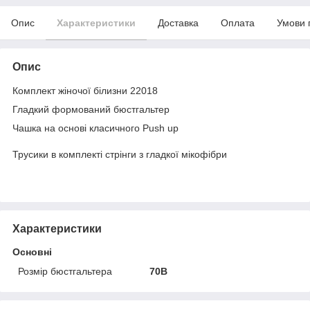
Опис
Характеристики
Доставка
Оплата
Умови 
Опис
Комплект жіночої білизни 22018
Гладкий формований бюстгальтер
Чашка на основі класичного Push up
Трусики в комплекті стрінги з гладкої мікофібри
Характеристики
Основні
Розмір бюстгальтера
70B