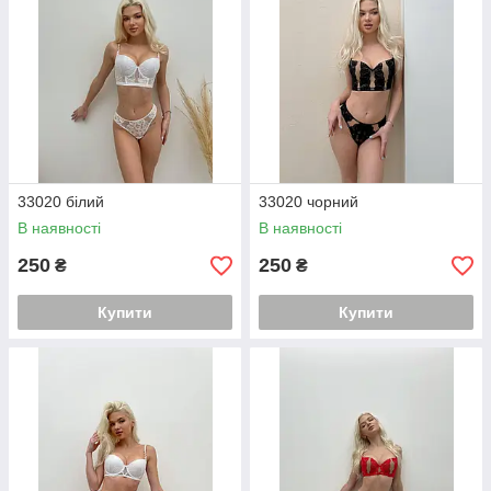
33020 білий
33020 чорний
В наявності
В наявності
250
250
₴
₴
Купити
Купити