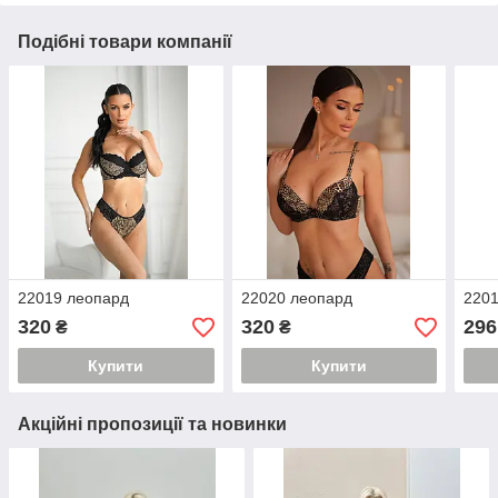
Подібні товари компанії
22019 леопард
22020 леопард
2201
320
320
296
₴
₴
Купити
Купити
Акційні пропозиції та новинки