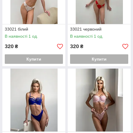
33021 білий
33021 червоний
В наявності 1 од.
В наявності 1 од.
320
320
₴
₴
Купити
Купити