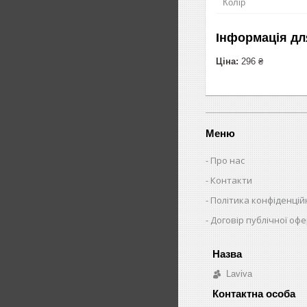
Колір
Інформація дл
Ціна:
296 ₴
Меню
Про нас
Контакти
Політика конфіденцій
Договір публічної оф
Laviva