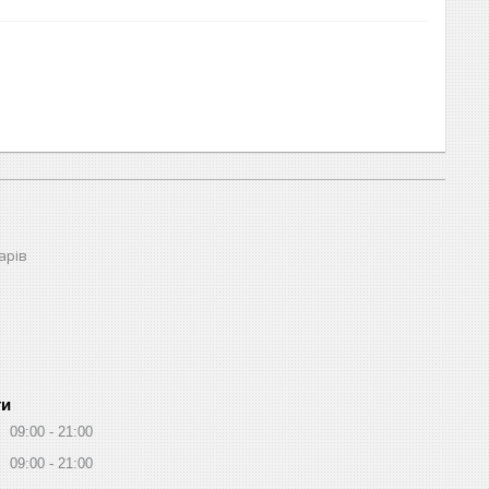
арів
ти
09:00
21:00
09:00
21:00