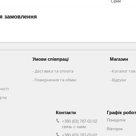
Сірий
я замовлення
Умови співпраці
Магазин
Доставка та оплата
Каталог тов
Повернення та обмін
Відгуки
ності
ерти
Графік робо
Понеділок
+380 (63) 787-02-02
связь с нами
Вівторок
+380 (63) 787-02-02