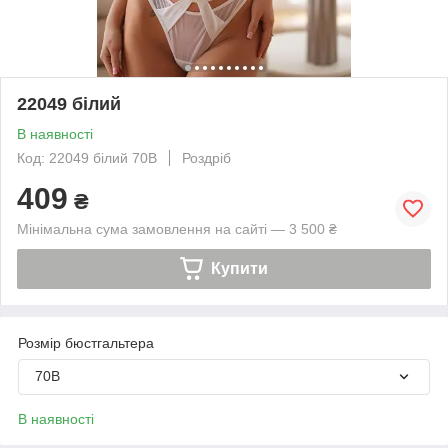
22049 білий
В наявності
Код: 22049 білий 70В
Роздріб
409
₴
Мінімальна сума замовлення на сайті — 3 500 ₴
Купити
Розмір бюстгальтера
70B
В наявності