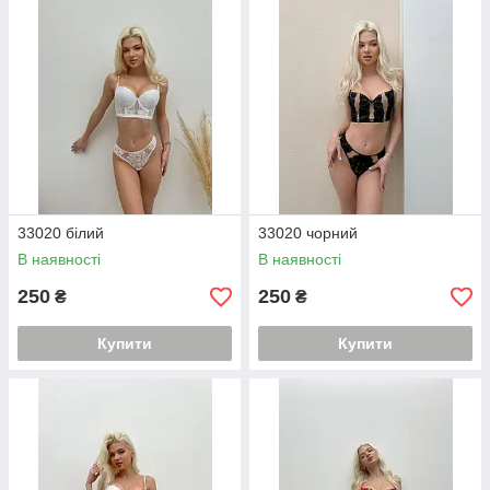
33020 білий
33020 чорний
В наявності
В наявності
250
250
₴
₴
Купити
Купити