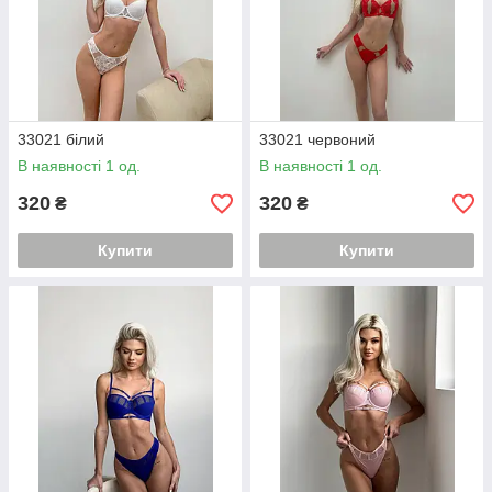
33021 білий
33021 червоний
В наявності 1 од.
В наявності 1 од.
320
320
₴
₴
Купити
Купити