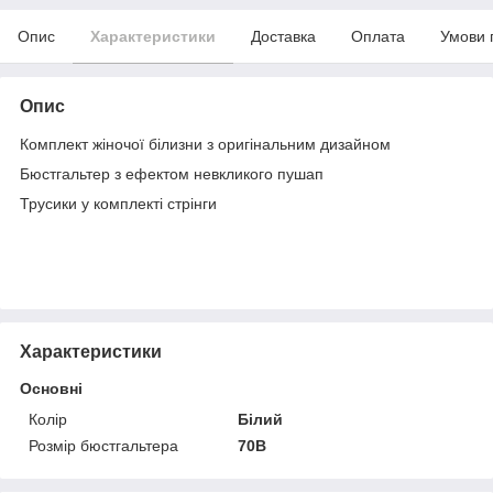
Опис
Характеристики
Доставка
Оплата
Умови 
Опис
Комплект жіночої білизни з оригінальним дизайном
Бюстгальтер з ефектом невкликого пушап
Трусики у комплекті стрінги
Характеристики
Основні
Колір
Білий
Розмір бюстгальтера
70B