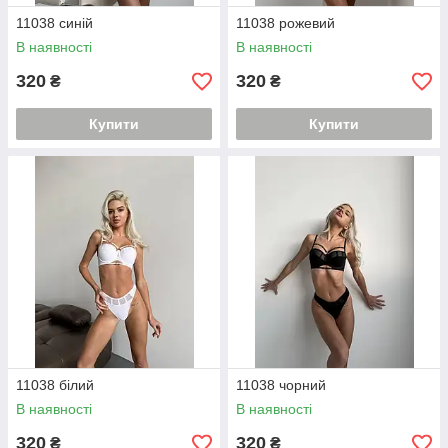
11038 синій
11038 рожевий
В наявності
В наявності
320
320
₴
₴
Купити
Купити
11038 білий
11038 чорний
В наявності
В наявності
320
320
₴
₴