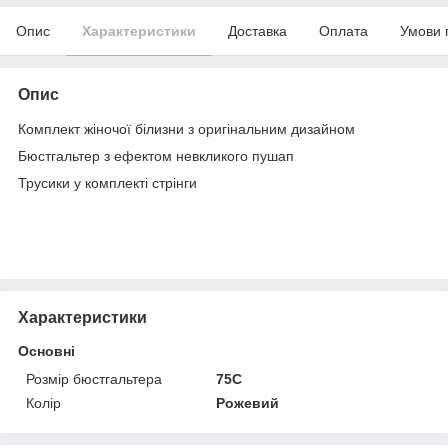
Опис
Характеристики
Доставка
Оплата
Умови 
Опис
Комплект жіночої білизни з оригінальним дизайном
Бюстгальтер з ефектом невкликого пушап
Трусики у комплекті стрінги
Характеристики
Основні
Розмір бюстгальтера
75C
Колір
Рожевий