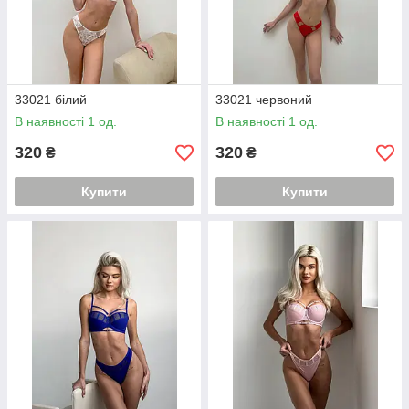
33021 білий
33021 червоний
В наявності 1 од.
В наявності 1 од.
320
320
₴
₴
Купити
Купити