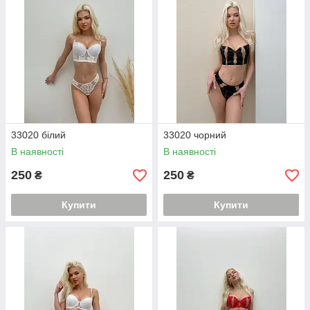
33020 білий
33020 чорний
В наявності
В наявності
250
250
₴
₴
Купити
Купити