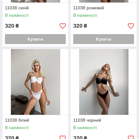
11038 синій
11038 рожевий
В наявності
В наявності
320
320
₴
₴
Купити
Купити
11038 білий
11038 чорний
В наявності
В наявності
320
320
₴
₴