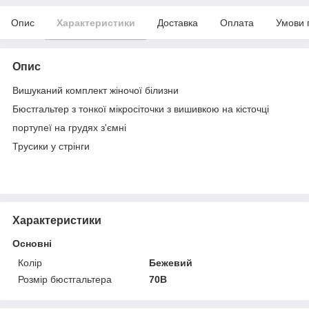
Опис
Характеристики
Доставка
Оплата
Умови 
Опис
Вишуканий комплект жіночої білизни
Бюстгальтер з тонкої мікросіточки з вишивкою на кісточці
портупеї на грудях з'ємні
Трусики у стрінги
Характеристики
Основні
Колір
Бежевий
Розмір бюстгальтера
70B