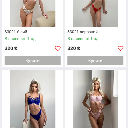
33021 білий
33021 червоний
В наявності 1 од.
В наявності 1 од.
320
320
₴
₴
Купити
Купити