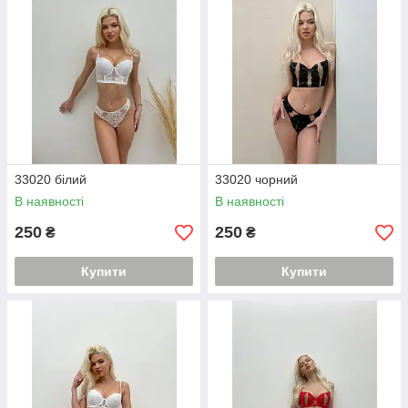
33020 білий
33020 чорний
В наявності
В наявності
250
250
₴
₴
Купити
Купити