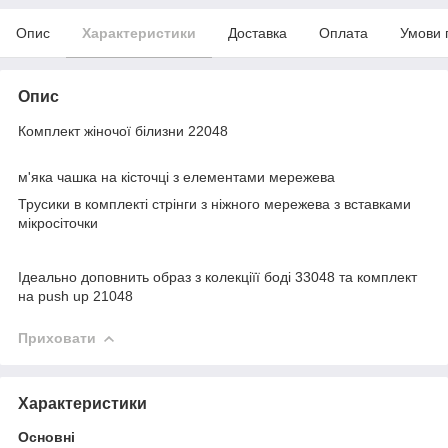
Опис
Характеристики
Доставка
Оплата
Умови 
Опис
Комплект жіночої білизни 22048
м'яка чашка на кісточці з елементами мережева
Трусики в комплекті стрінги з ніжного мережева з вставками
мікросіточки
Ідеально доповнить образ з колекціїї боді 33048 та комплект
на push up 21048
Приховати
Характеристики
Основні