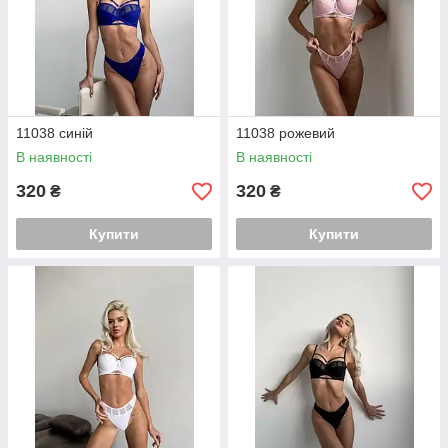
11038 синій
11038 рожевий
В наявності
В наявності
320
320
₴
₴
Купити
Купити