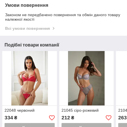
Умови повернення
Законом не передбачено повернення та обмін даного товару
належної якості
Всі умови повернення
Подібні товари компанії
22048 червоний
21045 сіро-рожевий
2104
334
212
263
₴
₴