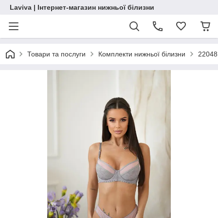
Laviva | Інтернет-магазин нижньої білизни
Товари та послуги
Комплекти нижньої білизни
22048