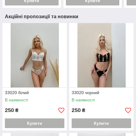
Купити
Купити
Акційні пропозиції та новинки
33020 білий
33020 чорний
В наявності
В наявності
250
250
₴
₴
Купити
Купити