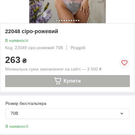
22048 сіро-рожевий
В наявності
Код: 22048 сіро-рожевий 70В
Роздріб
263
₴
Мінімальна сума замовлення на сайті — 3 500 ₴
Купити
Розмір бюстгальтера
70B
В наявності