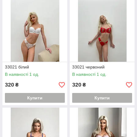
33021 білий
33021 червоний
В наявності 1 од.
В наявності 1 од.
320
320
₴
₴
Купити
Купити