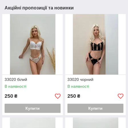
Акційні пропозиції та новинки
33020 білий
33020 чорний
В наявності
В наявності
250
250
₴
₴
Купити
Купити