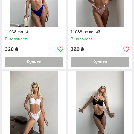
11038 синій
11038 рожевий
В наявності
В наявності
320
320
₴
₴
Купити
Купити