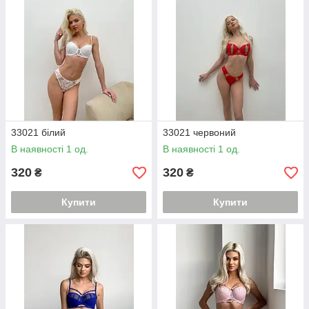
33021 білий
33021 червоний
В наявності 1 од.
В наявності 1 од.
320
320
₴
₴
Купити
Купити