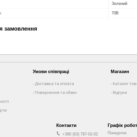
Зелений
а
70B
я замовлення
Умови співпраці
Магазин
Доставка та оплата
Каталог тов
Повернення та обмін
Відгуки
ності
ерти
Графік робо
Понеділок
+380 (63) 787-02-02