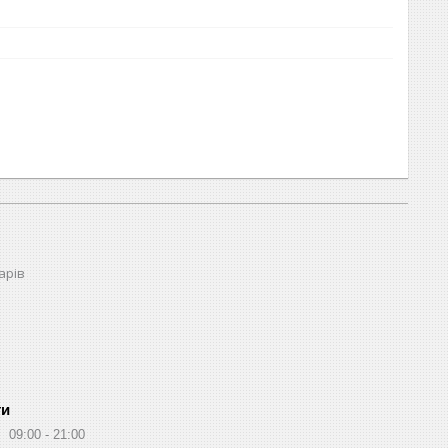
арів
ти
09:00
21:00