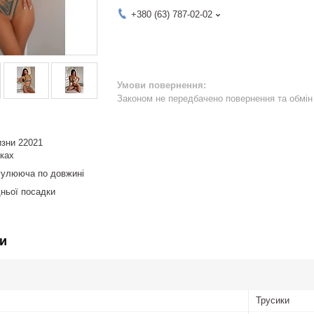
+380 (63) 787-02-02
Законом не передбачено повернення та обмін 
изни 22021
чках
егулююча по довжині
дньої посадки
и
Трусики