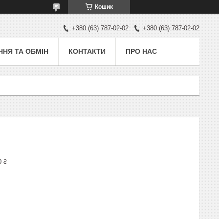
Кошик
+380 (63) 787-02-02
+380 (63) 787-02-02
НЯ ТА ОБМІН
КОНТАКТИ
ПРО НАС
0 ₴