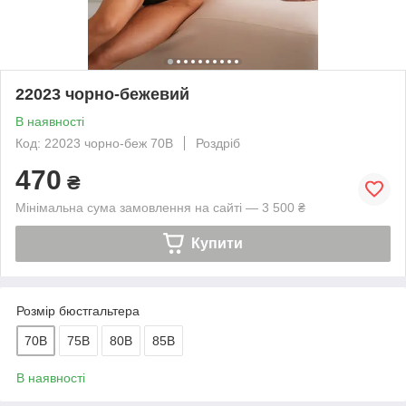
22023 чорно-бежевий
В наявності
Код: 22023 чорно-беж 70В
Роздріб
470
₴
Мінімальна сума замовлення на сайті — 3 500 ₴
Купити
Розмір бюстгальтера
70B
75B
80B
85B
В наявності