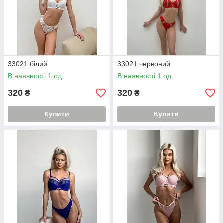
33021 білий
33021 червоний
В наявності 1 од.
В наявності 1 од.
320
320
₴
₴
Купити
Купити