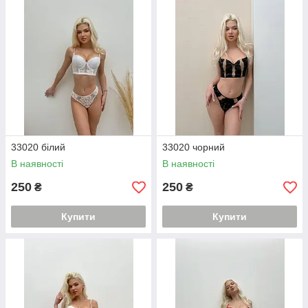
33020 білий
33020 чорний
В наявності
В наявності
250
250
₴
₴
Купити
Купити