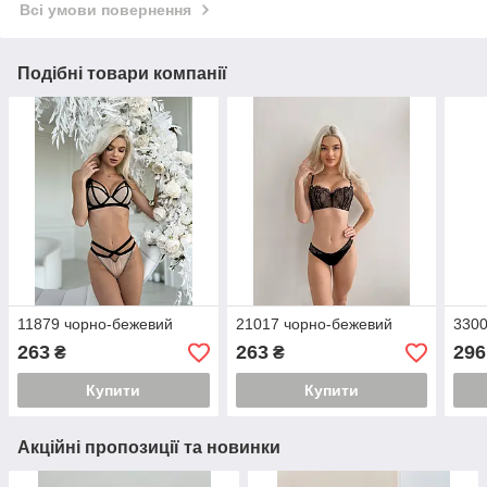
Всі умови повернення
Подібні товари компанії
11879 чорно-бежевий
21017 чорно-бежевий
3300
263
263
296
₴
₴
Купити
Купити
Акційні пропозиції та новинки