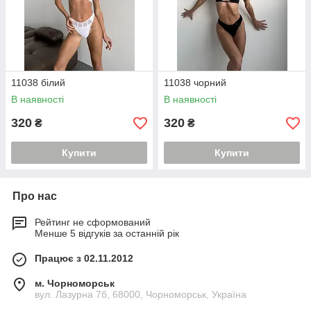
11038 білий
11038 чорний
В наявності
В наявності
320
320
₴
₴
Купити
Купити
Про нас
Рейтинг не сформований
Менше 5 відгуків за останній рік
Працює з 02.11.2012
м. Чорноморськ
вул. Лазурна 7б, 68000, Чорноморськ, Україна