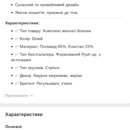
Сучасний та привабливий дизайн
Якісне пошиття, приємне до тіла
Характеристики:
✅ Тип товару: Комплект жіночої білизни
✅ Колір: Білий
✅ Матеріал: Поліамід 85%, Еластан 15%
✅ Тип бюстгальтера: Формований Pysh up, з
кісточками
✅ Тип трусиків: Стрінги
✅ Декор: Ажурне мереживо, вирізи
✅ Бретелі: Регульовані, з'ємні
Приховати
Характеристики
Основні