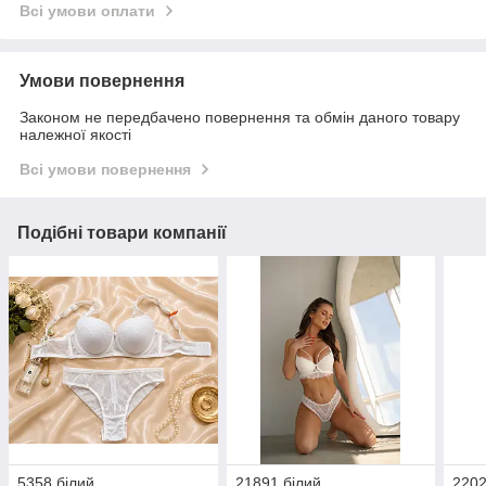
Всі умови оплати
Умови повернення
Законом не передбачено повернення та обмін даного товару
належної якості
Всі умови повернення
Подібні товари компанії
5358 білий
21891 білий
2202