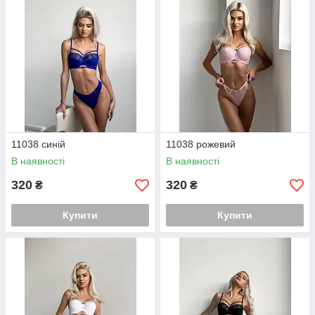
11038 синій
11038 рожевий
В наявності
В наявності
320
320
₴
₴
Купити
Купити