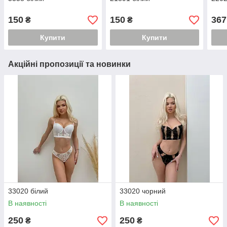
150
150
367
₴
₴
Купити
Купити
Акційні пропозиції та новинки
33020 білий
33020 чорний
В наявності
В наявності
250
250
₴
₴