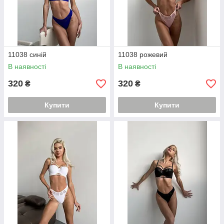
11038 синій
11038 рожевий
В наявності
В наявності
320
320
₴
₴
Купити
Купити