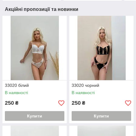
Акційні пропозиції та новинки
33020 білий
33020 чорний
В наявності
В наявності
250
250
₴
₴
Купити
Купити