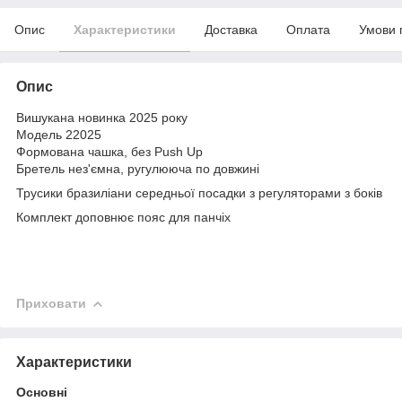
Опис
Характеристики
Доставка
Оплата
Умови 
Опис
Вишукана новинка 2025 року
Модель 22025
Формована чашка, без Push Up
Бретель нез'ємна, ругулююча по довжині
Трусики бразиліани середньої посадки з регуляторами з боків
Комплект доповнює пояс для панчіх
Приховати
Характеристики
Основні