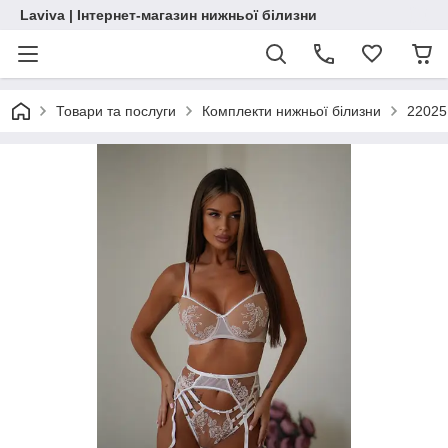
Laviva | Інтернет-магазин нижньої білизни
Товари та послуги
Комплекти нижньої білизни
22025