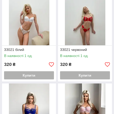
33021 білий
33021 червоний
В наявності 1 од.
В наявності 1 од.
320
320
₴
₴
Купити
Купити