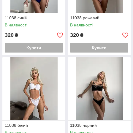
11038 синій
11038 рожевий
В наявності
В наявності
320
320
₴
₴
Купити
Купити
11038 білий
11038 чорний
В наявності
В наявності