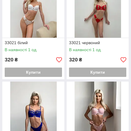
33021 білий
33021 червоний
В наявності 1 од.
В наявності 1 од.
320
320
₴
₴
Купити
Купити