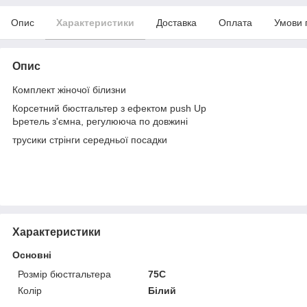
Опис
Характеристики
Доставка
Оплата
Умови 
Опис
Комплект жіночої білизни
Корсетний бюстгальтер з ефектом push Up
Ьретель з'ємна, регулююча по довжині
трусики стрінги середньої посадки
Характеристики
Основні
Розмір бюстгальтера
75C
Колір
Білий