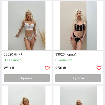
33020 білий
33020 чорний
В наявності
В наявності
250
250
₴
₴
Купити
Купити