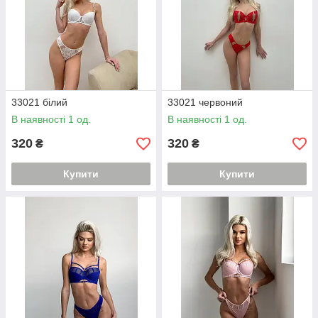
33021 білий
33021 червоний
В наявності 1 од.
В наявності 1 од.
320
320
₴
₴
Купити
Купити