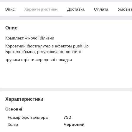
Опис
Характеристики
Доставка
Оплата
Умови 
Опис
Комплект жіночої білизни
Корсетний бюстгальтер з ефектом push Up
Ьретель з'ємна, регулююча по довжині
трусики стрінги середньої посадки
Характеристики
Основні
Розмір бюстгальтера
75D
Колір
Червоний