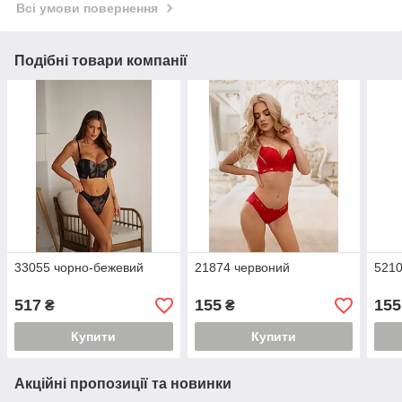
Всі умови повернення
Подібні товари компанії
33055 чорно-бежевий
21874 червоний
5210
517
155
155
₴
₴
Купити
Купити
Акційні пропозиції та новинки