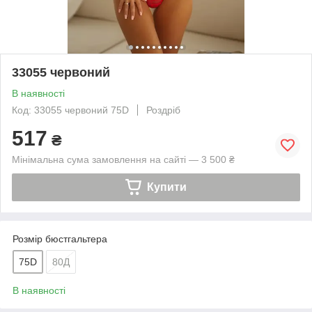
33055 червоний
В наявності
Код: 33055 червоний 75D
Роздріб
517
₴
Мінімальна сума замовлення на сайті — 3 500 ₴
Купити
Розмір бюстгальтера
75D
80Д
В наявності