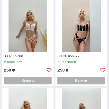
33020 білий
33020 чорний
В наявності
В наявності
250
250
₴
₴
Купити
Купити