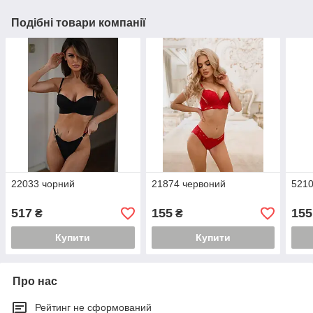
Подібні товари компанії
22033 чорний
21874 червоний
5210
517
155
155
₴
₴
Купити
Купити
Про нас
Рейтинг не сформований