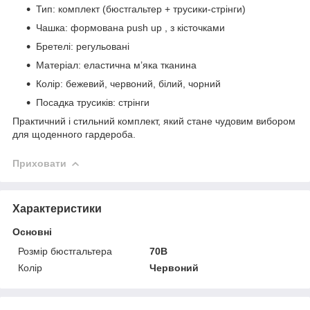
Тип: комплект (бюстгальтер + трусики-стрінги)
Чашка: формована push up , з кісточками
Бретелі: регульовані
Матеріал: еластична м’яка тканина
Колір: бежевий, червоний, білий, чорний
Посадка трусиків: стрінги
Практичний і стильний комплект, який стане чудовим вибором
для щоденного гардероба.
Приховати
Характеристики
Основні
Розмір бюстгальтера
70B
Колір
Червоний