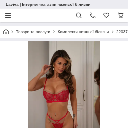
Laviva | Інтернет-магазин нижньої білизни
Товари та послуги
Комплекти нижньої білизни
22037