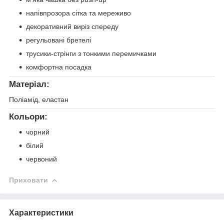
напівпрозора сітка та мереживо
декоративний виріз спереду
регульовані бретелі
трусики-стрінги з тонкими перемичками
комфортна посадка
Матеріал:
Поліамід, еластан
Кольори:
чорний
білий
червоний
Приховати
Характеристики