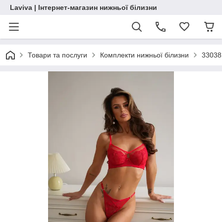
Laviva | Інтернет-магазин нижньої білизни
Товари та послуги
Комплекти нижньої білизни
33038