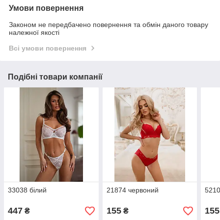
Умови повернення
Законом не передбачено повернення та обмін даного товару
належної якості
Всі умови повернення
Подібні товари компанії
33038 білий
21874 червоний
5210
447
155
155
₴
₴