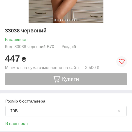
33038 червоний
В наявності
Код: 33038 червоний B70
Роздріб
447
₴
Мінімальна сума замовлення на сайті — 3 500 ₴
Купити
Розмір бюстгальтера
70B
В наявності