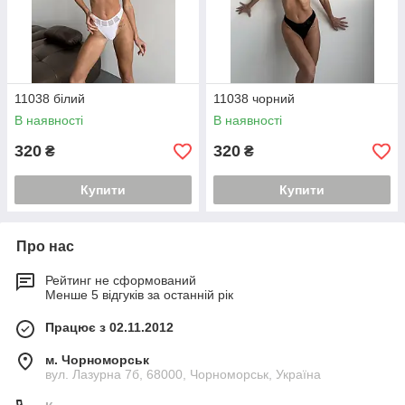
11038 білий
11038 чорний
В наявності
В наявності
320
320
₴
₴
Купити
Купити
Про нас
Рейтинг не сформований
Менше 5 відгуків за останній рік
Працює з 02.11.2012
м. Чорноморськ
вул. Лазурна 7б, 68000, Чорноморськ, Україна