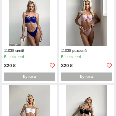
11038 синій
11038 рожевий
В наявності
В наявності
320
320
₴
₴
Купити
Купити