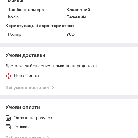
Основні
Тип бюстгальтера
Класичний
Колір
Бежевий
Користувацькі характеристики
Розмір
70В
Умови доставки
Доставка здійснюється тільки по передоплаті.
Нова Пошта
Всі умови доставки
Умови оплати
Оплата на рахунок
Готівкою
Всі умови оплати