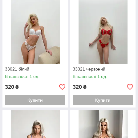
33021 білий
33021 червоний
В наявності 1 од.
В наявності 1 од.
320
320
₴
₴
Купити
Купити