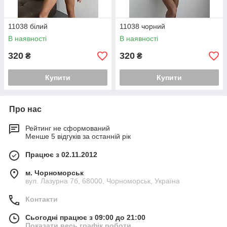
11038 білий
11038 чорний
В наявності
В наявності
320
320
₴
₴
Купити
Купити
Про нас
Рейтинг не сформований
Менше 5 відгуків за останній рік
Працює з 02.11.2012
м. Чорноморськ
вул. Лазурна 7б, 68000, Чорноморськ, Україна
Контакти
Сьогодні працює з 09:00 до 21:00
Показати весь графік роботи