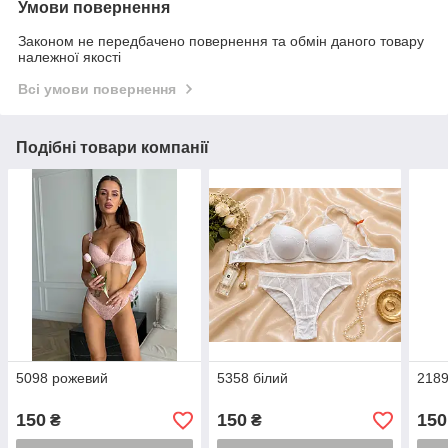
Умови повернення
Законом не передбачено повернення та обмін даного товару
належної якості
Всі умови повернення
Подібні товари компанії
5098 рожевий
5358 білий
2189
150
150
150
₴
₴