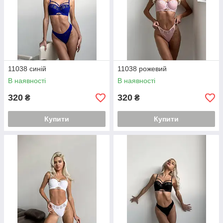
11038 синій
11038 рожевий
В наявності
В наявності
320
320
₴
₴
Купити
Купити