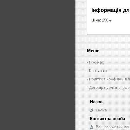
Інформація дл
Ціна:
250 ₴
Меню
Про нас
Контакти
Політика конфіденцій
Договір публічної оф
Laviva
Ваш особистий ме