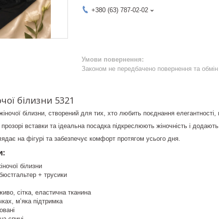
+380 (63) 787-02-02
Законом не передбачено повернення та обмін 
чої білизни 5321
іночої білизни, створений для тих, хто любить поєднання елегантності,
прозорі вставки та ідеальна посадка підкреслюють жіночність і додають
ядає на фігурі та забезпечує комфорт протягом усього дня.
и:
іночої білизни
бюстгальтер + трусики
иво, сітка, еластична тканина
чках, м’яка підтримка
овані
на спині