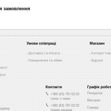
я замовлення
Умови співпраці
Магазин
Доставка та оплата
Каталог тов
Повернення та обмін
Відгуки
ності
ерти
Графік робо
Понеділок
+380 (63) 787-02-02
связь с нами
Вівторок
+380 (63) 787-02-02
Середа
неджер
прием заказов