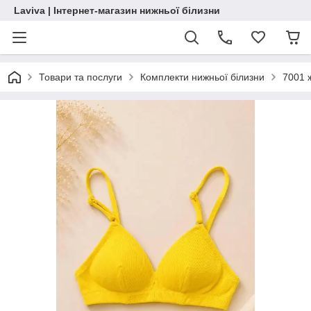
Laviva | Інтернет-магазин нижньої білизни
Товари та послуги
Комплекти нижньої білизни
7001 