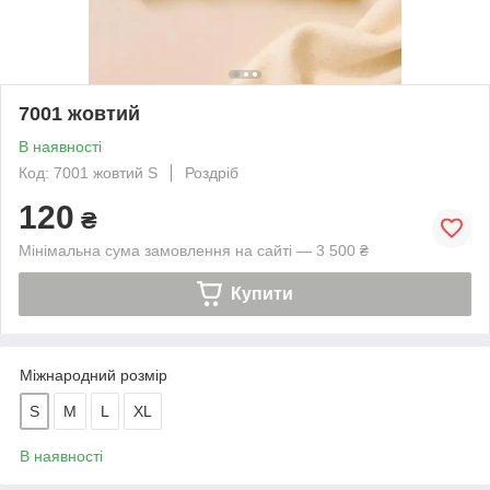
7001 жовтий
В наявності
Код: 7001 жовтий S
Роздріб
120
₴
Мінімальна сума замовлення на сайті — 3 500 ₴
Купити
Міжнародний розмір
S
M
L
XL
В наявності