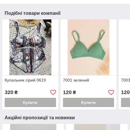
Подібні товари компанії
Купальник сірий 0619
7001 зелений
7003
320
120
120
₴
₴
Купити
Купити
Акційні пропозиції та новинки