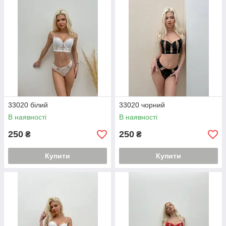
33020 білий
33020 чорний
В наявності
В наявності
250
250
₴
₴
Купити
Купити