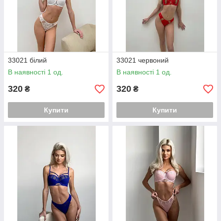
33021 білий
33021 червоний
В наявності 1 од.
В наявності 1 од.
320
320
₴
₴
Купити
Купити