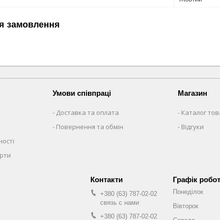
я замовлення
Умови співпраці
Магазин
Доставка та оплата
Каталог тов
Повернення та обмін
Відгуки
ності
ерти
Графік робо
Понеділок
+380 (63) 787-02-02
связь с нами
Вівторок
+380 (63) 787-02-02