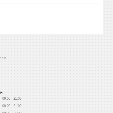
арів
ти
09:00
21:00
09:00
21:00