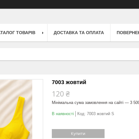
АТАЛОГ ТОВАРІВ
ДОСТАВКА ТА ОПЛАТА
ПОВЕРНЕН
7003 жовтий
120 ₴
Мінімальна сума замовлення на сайті — 3 50
В наявності
Код:
7003 жовтий S
Купити