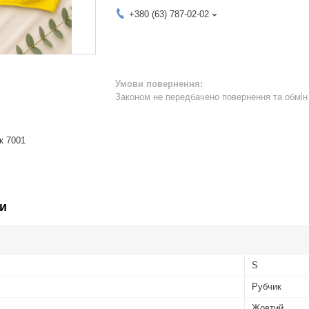
+380 (63) 787-02-02
Законом не передбачено повернення та обмін 
к 7001
и
S
Рубчик
Жовтий