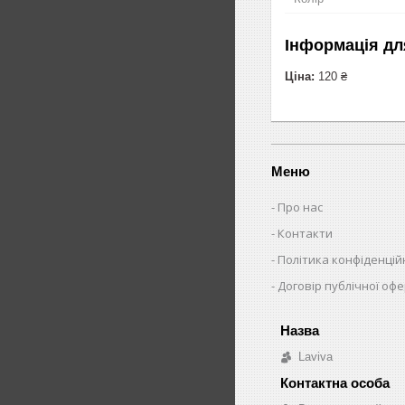
Інформація дл
Ціна:
120 ₴
Меню
Про нас
Контакти
Політика конфіденцій
Договір публічної оф
Laviva