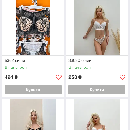
5362 синій
33020 білий
В наявності
В наявності
494
250
₴
₴
Купити
Купити