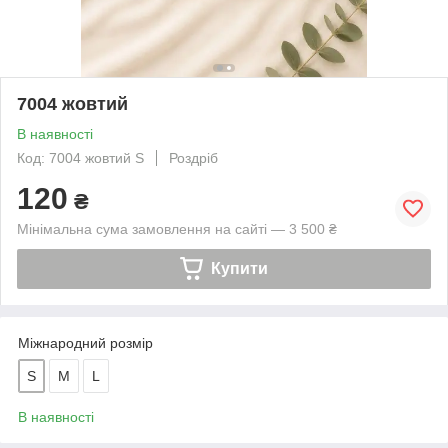
7004 жовтий
В наявності
Код: 7004 жовтий S
Роздріб
120
₴
Мінімальна сума замовлення на сайті — 3 500 ₴
Купити
Міжнародний розмір
S
M
L
В наявності