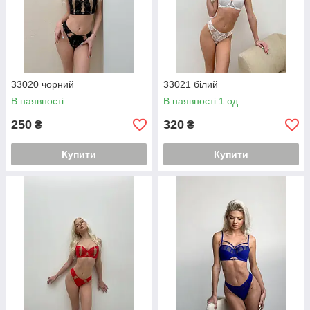
33020 чорний
33021 білий
В наявності
В наявності 1 од.
250
320
₴
₴
Купити
Купити