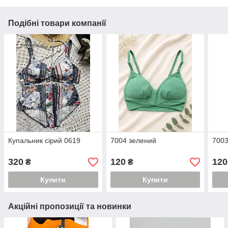
Подібні товари компанії
Купальник сірий 0619
7004 зелений
7003
320
120
120
₴
₴
Купити
Купити
Акційні пропозиції та новинки