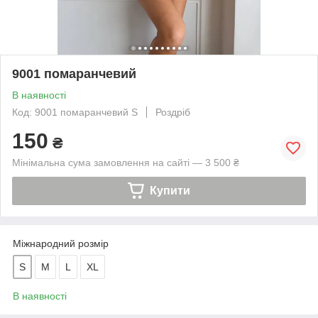
9001 помаранчевий
В наявності
Код: 9001 помаранчевий S
Роздріб
150
₴
Мінімальна сума замовлення на сайті — 3 500 ₴
Купити
Міжнародний розмір
S
M
L
XL
В наявності