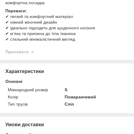
комфортна посадка
Переваги:
✔ легкий та комфортний матеріал
✔ ніжний жіночний дизайн
✔ ідеально підходить для щоденного носіння
✔ м’яка та приємна до тіла тканина
✔ стильний мінімалістичний вигляд
Приховати
Характеристики
Основні
Міжнародний розмір
S
Колір
Помаранчевий
Тип трусів
Сліп
Умови доставки